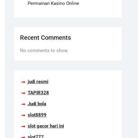
Permainan Kasino Online
Recent Comments
No comments to show.
judi resmi
TAPIR328
Judi bola
slot8899
slot gacor hari ini
slot777