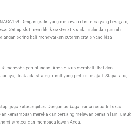
di NAGA169. Dengan grafis yang menawan dan tema yang beragam,
a. Setiap slot memiliki karakteristik unik, mulai dari jumlah
ualangan sering kali menawarkan putaran gratis yang bisa
tuk mencoba peruntungan. Anda cukup membeli tiket dan
nnya; tidak ada strategi rumit yang perlu dipelajari. Siapa tahu,
tapi juga keterampilan. Dengan berbagai varian seperti Texas
an kemampuan mereka dan bersaing melawan pemain lain. Untuk
ahami strategi dan membaca lawan Anda.