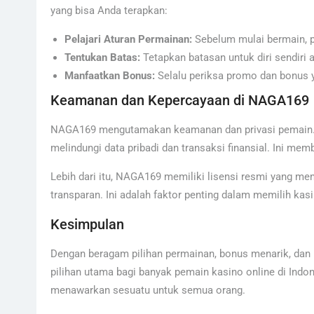
yang bisa Anda terapkan:
Pelajari Aturan Permainan:
Sebelum mulai bermain, 
Tentukan Batas:
Tetapkan batasan untuk diri sendiri 
Manfaatkan Bonus:
Selalu periksa promo dan bonus 
Keamanan dan Kepercayaan di NAGA169
NAGA169 mengutamakan keamanan dan privasi pemain. Pl
melindungi data pribadi dan transaksi finansial. Ini me
Lebih dari itu, NAGA169 memiliki lisensi resmi yang m
transparan. Ini adalah faktor penting dalam memilih k
Kesimpulan
Dengan beragam pilihan permainan, bonus menarik, dan
pilihan utama bagi banyak pemain kasino online di Ind
menawarkan sesuatu untuk semua orang.