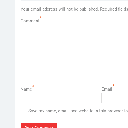
Your email address will not be published.
Required field
*
Comment
*
*
Name
Email
Save my name, email, and website in this browser fo