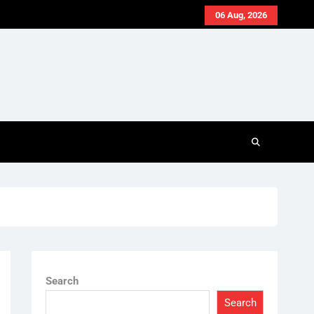
06 Aug, 2026
Search
Search