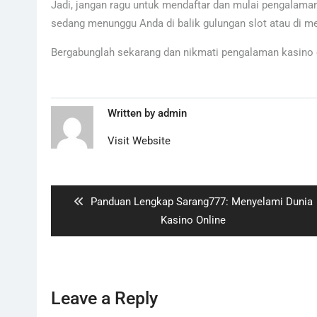
Jadi, jangan ragu untuk mendaftar dan mulai pengalam
sedang menunggu Anda di balik gulungan slot atau di me
Bergabunglah sekarang dan nikmati pengalaman kasino o
Written by
admin
Visit Website
Post
navigation
Previous
Panduan Lengkap Sarang777: Menyelami Dunia
post:
Kasino Online
Leave a Reply