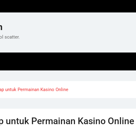
m
 scatter.
p untuk Permainan Kasino Online
 untuk Permainan Kasino Online