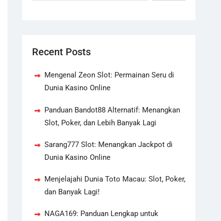
Recent Posts
Mengenal Zeon Slot: Permainan Seru di
Dunia Kasino Online
Panduan Bandot88 Alternatif: Menangkan
Slot, Poker, dan Lebih Banyak Lagi
Sarang777 Slot: Menangkan Jackpot di
Dunia Kasino Online
Menjelajahi Dunia Toto Macau: Slot, Poker,
dan Banyak Lagi!
NAGA169: Panduan Lengkap untuk