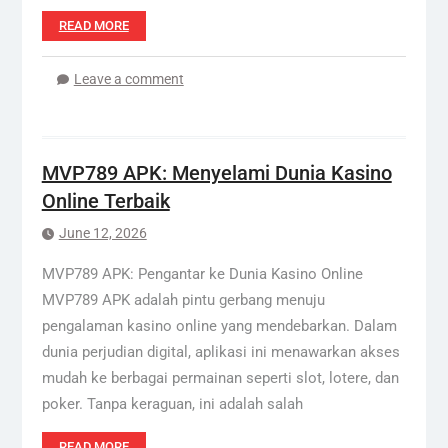
READ MORE
Leave a comment
MVP789 APK: Menyelami Dunia Kasino
Online Terbaik
June 12, 2026
MVP789 APK: Pengantar ke Dunia Kasino Online
MVP789 APK adalah pintu gerbang menuju
pengalaman kasino online yang mendebarkan. Dalam
dunia perjudian digital, aplikasi ini menawarkan akses
mudah ke berbagai permainan seperti slot, lotere, dan
poker. Tanpa keraguan, ini adalah salah
READ MORE