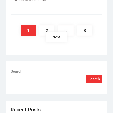
Posts
pagination
1
2
…
8
Next
Search
Search
Recent Posts