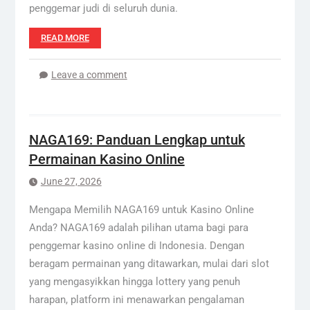
penggemar judi di seluruh dunia.
READ MORE
Leave a comment
NAGA169: Panduan Lengkap untuk
Permainan Kasino Online
June 27, 2026
Mengapa Memilih NAGA169 untuk Kasino Online
Anda? NAGA169 adalah pilihan utama bagi para
penggemar kasino online di Indonesia. Dengan
beragam permainan yang ditawarkan, mulai dari slot
yang mengasyikkan hingga lottery yang penuh
harapan, platform ini menawarkan pengalaman