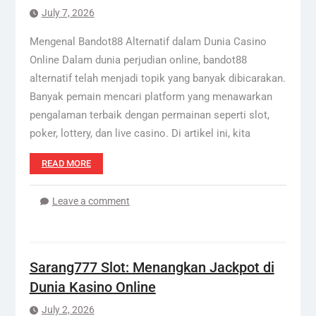
July 7, 2026
Mengenal Bandot88 Alternatif dalam Dunia Casino
Online Dalam dunia perjudian online, bandot88
alternatif telah menjadi topik yang banyak dibicarakan.
Banyak pemain mencari platform yang menawarkan
pengalaman terbaik dengan permainan seperti slot,
poker, lottery, dan live casino. Di artikel ini, kita
READ MORE
Leave a comment
Sarang777 Slot: Menangkan Jackpot di
Dunia Kasino Online
July 2, 2026