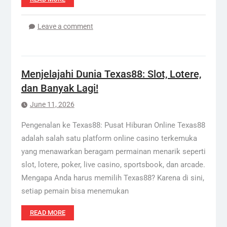
Leave a comment
Menjelajahi Dunia Texas88: Slot, Lotere,
dan Banyak Lagi!
June 11, 2026
Pengenalan ke Texas88: Pusat Hiburan Online Texas88
adalah salah satu platform online casino terkemuka
yang menawarkan beragam permainan menarik seperti
slot, lotere, poker, live casino, sportsbook, dan arcade.
Mengapa Anda harus memilih Texas88? Karena di sini,
setiap pemain bisa menemukan
READ MORE