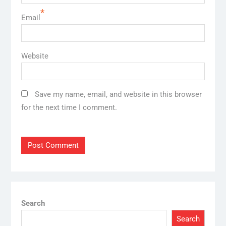
*
Email
Website
Save my name, email, and website in this browser
for the next time I comment.
Search
Search