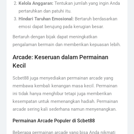
Kelola Anggaran:
Tentukan jumlah yang ingin Anda
pertaruhkan dan patuhi itu.
Hindari Taruhan Emosional:
Bertaruh berdasarkan
emosi dapat berujung pada kerugian besar.
Bertaruh dengan bijak dapat meningkatkan
pengalaman bermain dan memberikan kepuasan lebih.
Arcade: Keseruan dalam Permainan
Kecil
Scbet88 juga menyediakan permainan arcade yang
membawa kembali kenangan masa kecil. Permainan
ini tidak hanya menghibur tetapi juga memberikan
kesempatan untuk memenangkan hadiah. Permainan
arcade sering kali sederhana namun menyenangkan.
Permainan Arcade Populer di Scbet88
Beberapa permainan arcade yang bisa Anda nikmati