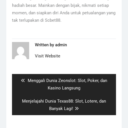
hadiah besar. Mainkan dengan bijak, nikmati setiap
momen, dan siapkan diri Anda untuk petualangan yang
tak terlupakan di Scbet88.
Written by
admin
Visit Website
Post
navigation
Previous
Menggali Dunia Zeonslot: Slot, Poker, dan
post:
Kasino Langsung
Next
Menjelajahi Dunia Texas88: Slot, Lotere, dan
post:
Banyak Lagi!