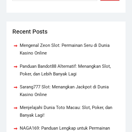
Recent Posts
Mengenal Zeon Slot: Permainan Seru di Dunia
Kasino Online
Panduan Bandot88 Alternatif: Menangkan Slot,
Poker, dan Lebih Banyak Lagi
Sarang777 Slot: Menangkan Jackpot di Dunia
Kasino Online
Menjelajahi Dunia Toto Macau: Slot, Poker, dan
Banyak Lagi!
NAGA169: Panduan Lengkap untuk Permainan