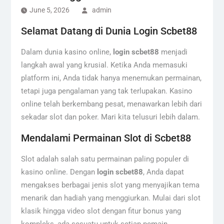
June 5, 2026
admin
Selamat Datang di Dunia Login Scbet88
Dalam dunia kasino online,
login scbet88
menjadi
langkah awal yang krusial. Ketika Anda memasuki
platform ini, Anda tidak hanya menemukan permainan,
tetapi juga pengalaman yang tak terlupakan. Kasino
online telah berkembang pesat, menawarkan lebih dari
sekadar slot dan poker. Mari kita telusuri lebih dalam.
Mendalami Permainan Slot di Scbet88
Slot adalah salah satu permainan paling populer di
kasino online. Dengan
login scbet88
, Anda dapat
mengakses berbagai jenis slot yang menyajikan tema
menarik dan hadiah yang menggiurkan. Mulai dari slot
klasik hingga video slot dengan fitur bonus yang