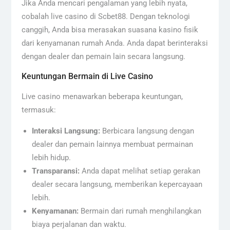
Jika Anda mencari pengalaman yang lebih nyata,
cobalah live casino di Scbet88. Dengan teknologi
canggih, Anda bisa merasakan suasana kasino fisik
dari kenyamanan rumah Anda. Anda dapat berinteraksi
dengan dealer dan pemain lain secara langsung.
Keuntungan Bermain di Live Casino
Live casino menawarkan beberapa keuntungan,
termasuk:
Interaksi Langsung:
Berbicara langsung dengan
dealer dan pemain lainnya membuat permainan
lebih hidup.
Transparansi:
Anda dapat melihat setiap gerakan
dealer secara langsung, memberikan kepercayaan
lebih.
Kenyamanan:
Bermain dari rumah menghilangkan
biaya perjalanan dan waktu.