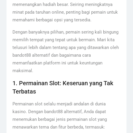
memenangkan hadiah besar. Seiring meningkatnya
minat pada taruhan online, penting bagi pemain untuk
memahami berbagai opsi yang tersedia.
Dengan banyaknya pilihan, pemain sering kali bingung
memilih tempat yang tepat untuk bermain. Mari kita
telusuri lebih dalam tentang apa yang ditawarkan oleh
bandot88 alternatif dan bagaimana cara
memanfaatkan platform ini untuk keuntungan
maksimal.
1. Permainan Slot: Keseruan yang Tak
Terbatas
Permainan slot selalu menjadi andalan di dunia
kasino. Dengan bandot88 alternatif, Anda dapat
menemukan berbagai jenis permainan slot yang
menawarkan tema dan fitur berbeda, termasuk: