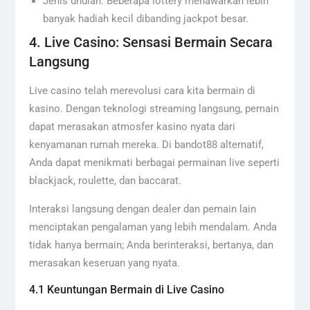
Jenis undian: Beberapa lottery menawarkan lebih
banyak hadiah kecil dibanding jackpot besar.
4. Live Casino: Sensasi Bermain Secara
Langsung
Live casino telah merevolusi cara kita bermain di
kasino. Dengan teknologi streaming langsung, pemain
dapat merasakan atmosfer kasino nyata dari
kenyamanan rumah mereka. Di bandot88 alternatif,
Anda dapat menikmati berbagai permainan live seperti
blackjack, roulette, dan baccarat.
Interaksi langsung dengan dealer dan pemain lain
menciptakan pengalaman yang lebih mendalam. Anda
tidak hanya bermain; Anda berinteraksi, bertanya, dan
merasakan keseruan yang nyata.
4.1 Keuntungan Bermain di Live Casino