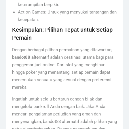
keterampilan berpikir.
Action Games: Untuk yang menyukai tantangan dan
kecepatan.
Kesimpulan: Pilihan Tepat untuk Setiap
Pemain
Dengan berbagai pilihan permainan yang ditawarkan,
bandot88 alternatif
adalah destinasi utama bagi para
penggemar judi online. Dari slot yang menghibur
hingga poker yang menantang, setiap pemain dapat
menemukan sesuatu yang sesuai dengan preferensi
mereka.
Ingatlah untuk selalu bertaruh dengan bijak dan
mengelola bankroll Anda dengan baik. Jika Anda
mencari pengalaman perjudian yang aman dan
menyenangkan, bandot88 alternatif adalah pilihan yang
patut dipertimbangkan. Dengan pengetahuan dan