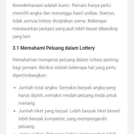
Kesederhanaan adalah kunci. Pemain hanya perlu
memilih angka dan menunggu hasil undian. Namun,
tidak semua lottery diciptakan sama. Beberapa
menawarkan jackpot yang jauh lebih besar dibanding
yang lain.
3.1 Memahami Peluang dalam Lottery
Pemahaman mengenai peluang dalam lottery penting
bagi pemain. Berikut adalah beberapa hal yang perlu
dipertimbangkan:
Jumlah total angka: Semakin banyak angka yang
harus dipilih, semakin rendah peluang Anda untuk
menang.
Jumlah tiket yang terjual: Lebih banyak tiket berarti
lebih banyak kompetisi, yang mempengaruhi
peluang.