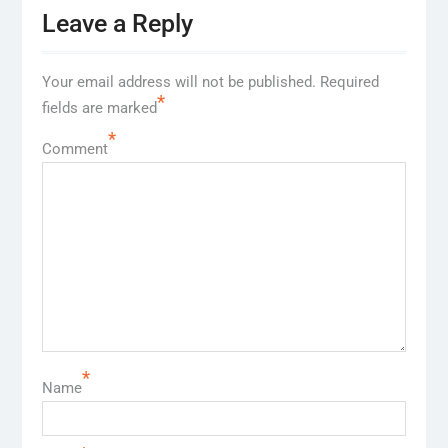
Leave a Reply
Your email address will not be published.
Required
*
fields are marked
*
Comment
*
Name