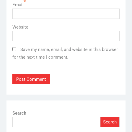
*
Email
Website
Save my name, email, and website in this browser
for the next time I comment.
Search
Search