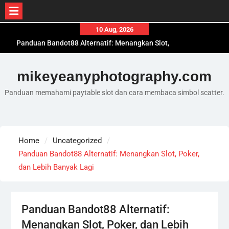
Skip
10 Aug, 2026
to
Sarang777 Slot: Menangkan Jackpot di Dunia
content
Kasino Online
Mengenal Zeon Slot: Permainan Seru di Dunia
mikeyeanyphotography.com
Kasino Online
Panduan memahami paytable slot dan cara membaca simbol scatter.
Panduan Bandot88 Alternatif: Menangkan Slot,
Poker, dan Lebih Banyak Lagi
Home
Uncategorized
Panduan Bandot88 Alternatif: Menangkan Slot, Poker,
dan Lebih Banyak Lagi
Panduan Bandot88 Alternatif:
Menangkan Slot, Poker, dan Lebih