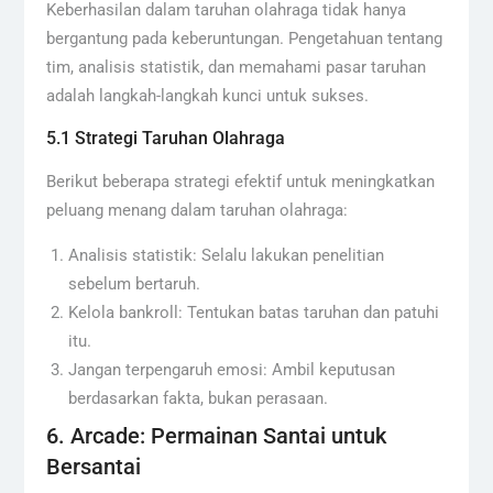
Keberhasilan dalam taruhan olahraga tidak hanya
bergantung pada keberuntungan. Pengetahuan tentang
tim, analisis statistik, dan memahami pasar taruhan
adalah langkah-langkah kunci untuk sukses.
5.1 Strategi Taruhan Olahraga
Berikut beberapa strategi efektif untuk meningkatkan
peluang menang dalam taruhan olahraga:
Analisis statistik: Selalu lakukan penelitian
sebelum bertaruh.
Kelola bankroll: Tentukan batas taruhan dan patuhi
itu.
Jangan terpengaruh emosi: Ambil keputusan
berdasarkan fakta, bukan perasaan.
6. Arcade: Permainan Santai untuk
Bersantai