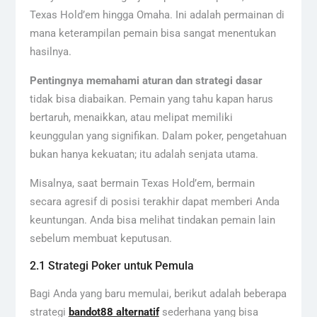
Texas Hold’em hingga Omaha. Ini adalah permainan di
mana keterampilan pemain bisa sangat menentukan
hasilnya.
Pentingnya memahami aturan dan strategi dasar
tidak bisa diabaikan. Pemain yang tahu kapan harus
bertaruh, menaikkan, atau melipat memiliki
keunggulan yang signifikan. Dalam poker, pengetahuan
bukan hanya kekuatan; itu adalah senjata utama.
Misalnya, saat bermain Texas Hold’em, bermain
secara agresif di posisi terakhir dapat memberi Anda
keuntungan. Anda bisa melihat tindakan pemain lain
sebelum membuat keputusan.
2.1 Strategi Poker untuk Pemula
Bagi Anda yang baru memulai, berikut adalah beberapa
strategi
bandot88 alternatif
sederhana yang bisa