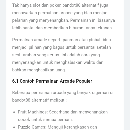
Tak hanya slot dan poker, bandot88 alternatif juga
menawarkan permainan arcade yang bisa menjadi
pelarian yang menyenangkan. Permainan ini biasanya
lebih santai dan memberikan hiburan tanpa tekanan.
Permainan arcade seperti pacman atau pinball bisa
menjadi pilihan yang bagus untuk bersantai setelah
sesi taruhan yang serius. Ini adalah cara yang
menyenangkan untuk menghabiskan waktu dan
bahkan menghasilkan uang.
6.1 Contoh Permainan Arcade Populer
Beberapa permainan arcade yang banyak digemari di
bandot88 alternatif meliputi:
Fruit Machines: Sederhana dan menyenangkan,
cocok untuk semua pemain.
Puzzle Games: Menguji ketangkasan dan