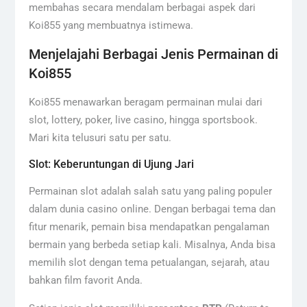
membahas secara mendalam berbagai aspek dari
Koi855 yang membuatnya istimewa.
Menjelajahi Berbagai Jenis Permainan di
Koi855
Koi855 menawarkan beragam permainan mulai dari
slot, lottery, poker, live casino, hingga sportsbook.
Mari kita telusuri satu per satu.
Slot: Keberuntungan di Ujung Jari
Permainan slot adalah salah satu yang paling populer
dalam dunia casino online. Dengan berbagai tema dan
fitur menarik, pemain bisa mendapatkan pengalaman
bermain yang berbeda setiap kali. Misalnya, Anda bisa
memilih slot dengan tema petualangan, sejarah, atau
bahkan film favorit Anda.