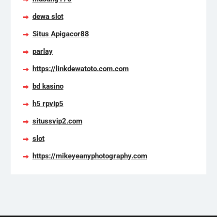
dewa slot
Situs Apigacor88
parlay
https://linkdewatoto.com.com
bd kasino
h5 rpvip5
situssvip2.com
slot
https://mikeyeanyphotography.com