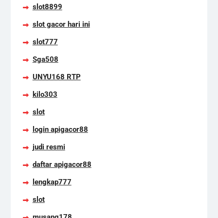
slot8899
slot gacor hari ini
slot777
Sga508
UNYU168 RTP
kilo303
slot
login apigacor88
judi resmi
daftar apigacor88
lengkap777
slot
musang178