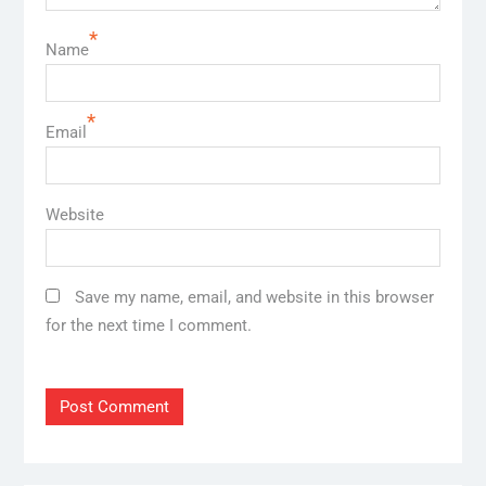
*
Name
*
Email
Website
Save my name, email, and website in this browser
for the next time I comment.