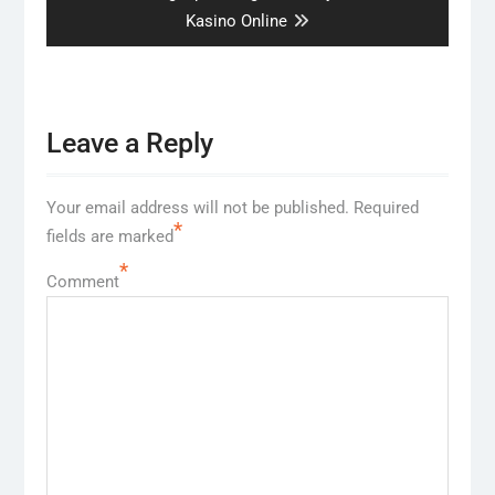
post:
Kasino Online
Leave a Reply
Your email address will not be published.
Required
*
fields are marked
*
Comment