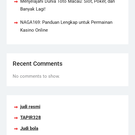
Menjelajahi Dunia Toto Macau: Slot, Poker, dan
Banyak Lagi!
NAGA169: Panduan Lengkap untuk Permainan
Kasino Online
Recent Comments
No comments to show.
judi resmi
TAPIR328
Judi bola