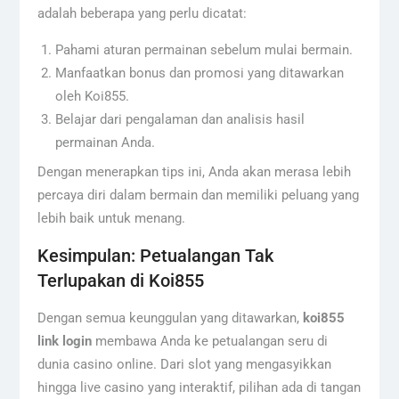
adalah beberapa yang perlu dicatat:
Pahami aturan permainan sebelum mulai bermain.
Manfaatkan bonus dan promosi yang ditawarkan
oleh Koi855.
Belajar dari pengalaman dan analisis hasil
permainan Anda.
Dengan menerapkan tips ini, Anda akan merasa lebih
percaya diri dalam bermain dan memiliki peluang yang
lebih baik untuk menang.
Kesimpulan: Petualangan Tak
Terlupakan di Koi855
Dengan semua keunggulan yang ditawarkan,
koi855
link login
membawa Anda ke petualangan seru di
dunia casino online. Dari slot yang mengasyikkan
hingga live casino yang interaktif, pilihan ada di tangan