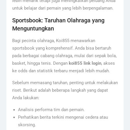
lebih menarik tetapi juga meningkatkan peluang Anda
untuk belajar dari pemain yang lebih berpengalaman.
Sportsbook: Taruhan Olahraga yang
Menguntungkan
Bagi pecinta olahraga, Koi855 menawarkan
sportsbook yang komprehensif. Anda bisa bertaruh
pada berbagai cabang olahraga, mulai dari sepak bola,
basket, hingga tenis. Dengan
koi855 link login
, akses
ke odds dan statistik terbaru menjadi lebih mudah.
Sebelum memasang taruhan, penting untuk melakukan
riset. Berikut adalah beberapa langkah yang dapat
Anda lakukan:
Analisis performa tim dan pemain.
Perhatikan berita terkini mengenai cedera atau
skorsing.