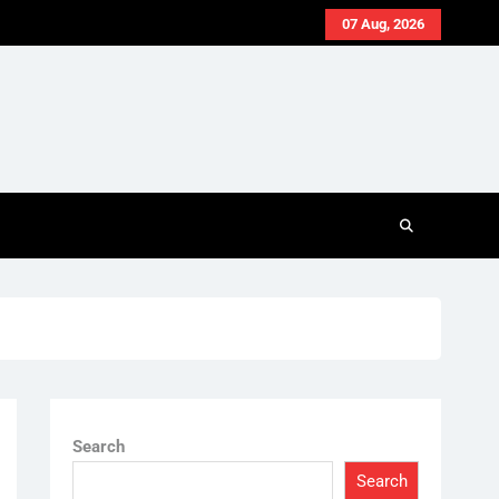
07 Aug, 2026
Search
Search