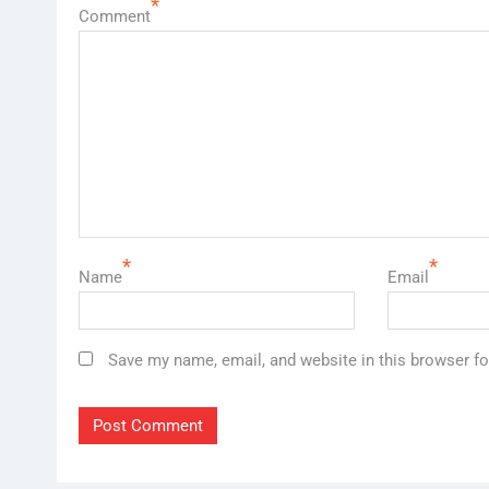
*
Comment
*
*
Name
Email
Save my name, email, and website in this browser fo