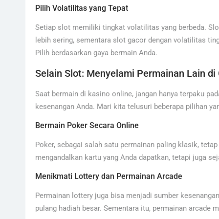
Pilih Volatilitas yang Tepat
Setiap slot memiliki tingkat volatilitas yang berbeda. 
lebih sering, sementara slot gacor dengan volatilitas t
Pilih berdasarkan gaya bermain Anda.
Selain Slot: Menyelami Permainan Lain di
Saat bermain di kasino online, jangan hanya terpaku pa
kesenangan Anda. Mari kita telusuri beberapa pilihan ya
Bermain Poker Secara Online
Poker, sebagai salah satu permainan paling klasik, teta
mengandalkan kartu yang Anda dapatkan, tetapi juga s
Menikmati Lottery dan Permainan Arcade
Permainan lottery juga bisa menjadi sumber kesenanga
pulang hadiah besar. Sementara itu, permainan arcade 