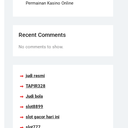
Permainan Kasino Online
Recent Comments
No comments to show.
judi resmi
TAPIR328
Judi bola
slot8899
slot gacor hari ini
slot777