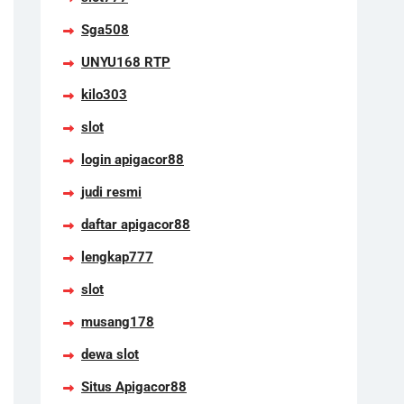
Sga508
UNYU168 RTP
kilo303
slot
login apigacor88
judi resmi
daftar apigacor88
lengkap777
slot
musang178
dewa slot
Situs Apigacor88