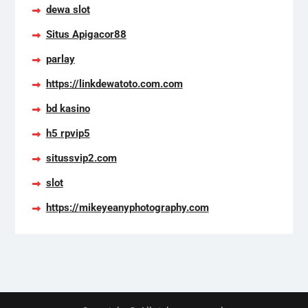
dewa slot
Situs Apigacor88
parlay
https://linkdewatoto.com.com
bd kasino
h5 rpvip5
situssvip2.com
slot
https://mikeyeanyphotography.com