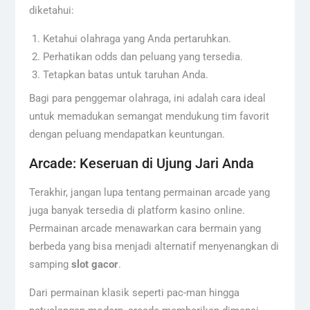
diketahui:
Ketahui olahraga yang Anda pertaruhkan.
Perhatikan odds dan peluang yang tersedia.
Tetapkan batas untuk taruhan Anda.
Bagi para penggemar olahraga, ini adalah cara ideal
untuk memadukan semangat mendukung tim favorit
dengan peluang mendapatkan keuntungan.
Arcade: Keseruan di Ujung Jari Anda
Terakhir, jangan lupa tentang permainan arcade yang
juga banyak tersedia di platform kasino online.
Permainan arcade menawarkan cara bermain yang
berbeda yang bisa menjadi alternatif menyenangkan di
samping
slot gacor
.
Dari permainan klasik seperti pac-man hingga