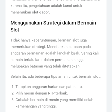
karena itu, pengetahuan adalah kunci untuk
menemukan
slot gacor
.
Menggunakan Strategi dalam Bermain
Slot
Tidak hanya keberuntungan, bermain slot juga
memerlukan strategi. Menetapkan batasan pada
anggaran permainan adalah langkah bijak. Sering kali,
pemain terlalu larut dalam permainan hingga
melupakan batasan yang telah ditetapkan.
Selain itu, ada beberapa tips aman untuk bermain slot:
Tetapkan anggaran harian dan patuhi itu.
Pilih mesin dengan RTP terbaik.
Cobalah bermain di mesin yang memiliki celah
kemenangan yang tinggi.