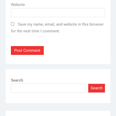
Website
Save my name, email, and website in this browser
for the next time I comment.
Search
Search