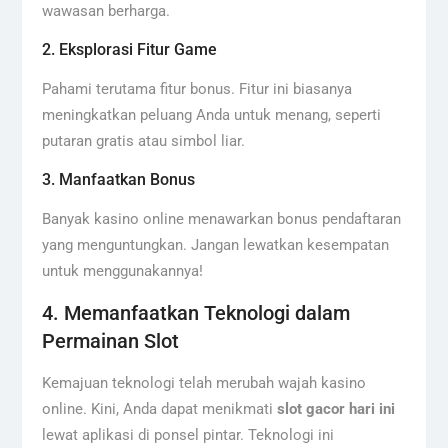
wawasan berharga.
2. Eksplorasi Fitur Game
Pahami terutama fitur bonus. Fitur ini biasanya
meningkatkan peluang Anda untuk menang, seperti
putaran gratis atau simbol liar.
3. Manfaatkan Bonus
Banyak kasino online menawarkan bonus pendaftaran
yang menguntungkan. Jangan lewatkan kesempatan
untuk menggunakannya!
4. Memanfaatkan Teknologi dalam
Permainan Slot
Kemajuan teknologi telah merubah wajah kasino
online. Kini, Anda dapat menikmati
slot gacor hari ini
lewat aplikasi di ponsel pintar. Teknologi ini