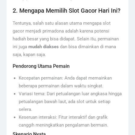
2. Mengapa Memilih Slot Gacor Hari Ini?
Tentunya, salah satu alasan utama mengapa slot
gacor menjadi primadona adalah karena potensi
hadiah besar yang bisa didapat. Selain itu, permainan
ini juga
mudah diakses
dan bisa dimainkan di mana
saja, kapan saja.
Pendorong Utama Pemain
Kecepatan permainan: Anda dapat memainkan
beberapa permainan dalam waktu singkat.
Variasi tema: Dari petualangan luar angkasa hingga
petualangan bawah laut, ada slot untuk setiap
selera.
Keseruan interaksi: Fitur interaktif dan grafik
canggih meningkatkan pengalaman bermain.
Skenario Nyata