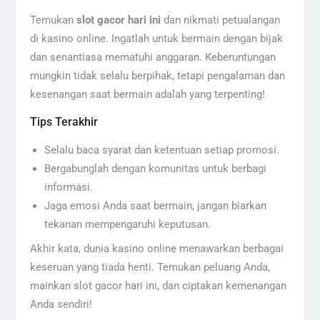
Temukan
slot gacor hari ini
dan nikmati petualangan
di kasino online. Ingatlah untuk bermain dengan bijak
dan senantiasa mematuhi anggaran. Keberuntungan
mungkin tidak selalu berpihak, tetapi pengalaman dan
kesenangan saat bermain adalah yang terpenting!
Tips Terakhir
Selalu baca syarat dan ketentuan setiap promosi.
Bergabunglah dengan komunitas untuk berbagi
informasi.
Jaga emosi Anda saat bermain, jangan biarkan
tekanan mempengaruhi keputusan.
Akhir kata, dunia kasino online menawarkan berbagai
keseruan yang tiada henti. Temukan peluang Anda,
mainkan slot gacor hari ini, dan ciptakan kemenangan
Anda sendiri!