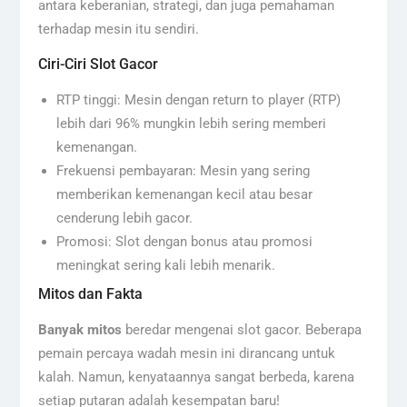
antara keberanian, strategi, dan juga pemahaman
terhadap mesin itu sendiri.
Ciri-Ciri Slot Gacor
RTP tinggi: Mesin dengan return to player (RTP)
lebih dari 96% mungkin lebih sering memberi
kemenangan.
Frekuensi pembayaran: Mesin yang sering
memberikan kemenangan kecil atau besar
cenderung lebih gacor.
Promosi: Slot dengan bonus atau promosi
meningkat sering kali lebih menarik.
Mitos dan Fakta
Banyak mitos
beredar mengenai slot gacor. Beberapa
pemain percaya wadah mesin ini dirancang untuk
kalah. Namun, kenyataannya sangat berbeda, karena
setiap putaran adalah kesempatan baru!