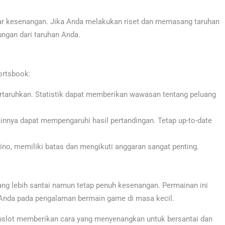
adar kesenangan. Jika Anda melakukan riset dan memasang taruhan
ngan dari taruhan Anda.
portsbook:
rtaruhkan. Statistik dapat memberikan wawasan tentang peluang
innya dapat mempengaruhi hasil pertandingan. Tetap up-to-date
ino, memiliki batas dan mengikuti anggaran sangat penting.
ng lebih santai namun tetap penuh kesenangan. Permainan ini
 Anda pada pengalaman bermain game di masa kecil.
wpslot memberikan cara yang menyenangkan untuk bersantai dan