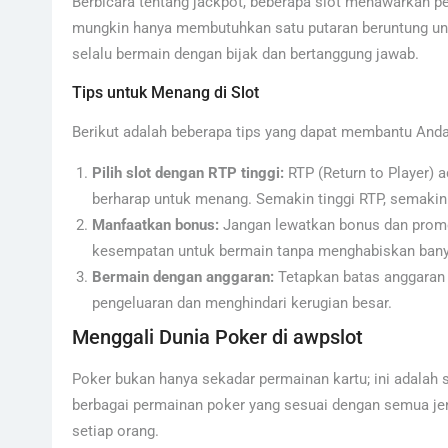
Berbicara tentang jackpot, beberapa slot menawarkan 
mungkin hanya membutuhkan satu putaran beruntung un
selalu bermain dengan bijak dan bertanggung jawab.
Tips untuk Menang di Slot
Berikut adalah beberapa tips yang dapat membantu Anda
Pilih slot dengan RTP tinggi:
RTP (Return to Player) 
berharap untuk menang. Semakin tinggi RTP, semaki
Manfaatkan bonus:
Jangan lewatkan bonus dan promo
kesempatan untuk bermain tanpa menghabiskan bany
Bermain dengan anggaran:
Tetapkan batas anggaran 
pengeluaran dan menghindari kerugian besar.
Menggali Dunia Poker di awpslot
Poker bukan hanya sekadar permainan kartu; ini adalah 
berbagai permainan poker yang sesuai dengan semua jen
setiap orang.