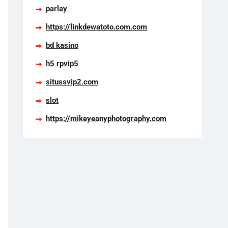
parlay
https://linkdewatoto.com.com
bd kasino
h5 rpvip5
situssvip2.com
slot
https://mikeyeanyphotography.com