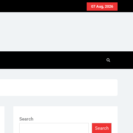
07 Aug, 2026
Search
Search