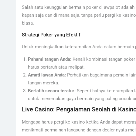
Salah satu keunggulan bermain poker di awpslot adala
kapan saja dan di mana saja, tanpa perlu pergi ke kasino
biasa.
Strategi Poker yang Efektif
Untuk meningkatkan keterampilan Anda dalam bermain pok
Pahami tangan Anda:
Kenali kombinasi tangan poker 
harus bertaruh atau melipat.
Amati lawan Anda:
Perhatikan bagaimana pemain lain
tangan mereka.
Berlatih secara teratur:
Seperti halnya keterampilan 
untuk menemukan gaya bermain yang paling cocok u
Live Casino: Pengalaman Seolah di Kasin
Mengapa harus pergi ke kasino ketika Anda dapat meras
menikmati permainan langsung dengan dealer nyata mel