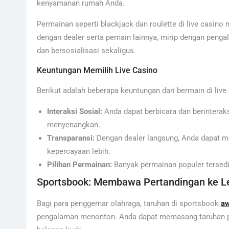
kenyamanan rumah Anda.
Permainan seperti blackjack dan roulette di live casin
dengan dealer serta pemain lainnya, mirip dengan pengal
dan bersosialisasi sekaligus.
Keuntungan Memilih Live Casino
Berikut adalah beberapa keuntungan dari bermain di live
Interaksi Sosial:
Anda dapat berbicara dan berinterak
menyenangkan.
Transparansi:
Dengan dealer langsung, Anda dapat me
kepercayaan lebih.
Pilihan Permainan:
Banyak permainan populer tersedi
Sportsbook: Membawa Pertandingan ke Le
Bagi para penggemar olahraga, taruhan di sportsbook
aw
pengalaman menonton. Anda dapat memasang taruhan pad