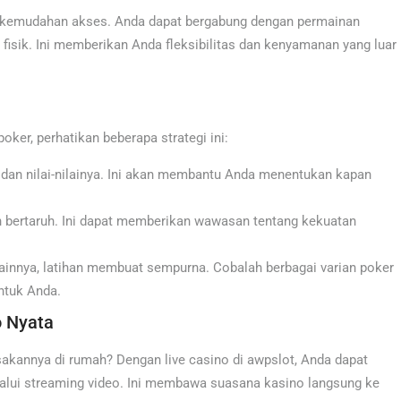
h kemudahan akses. Anda dapat bergabung dengan permainan
 fisik. Ini memberikan Anda fleksibilitas dan kenyamanan yang luar
er, perhatikan beberapa strategi ini:
dan nilai-nilainya. Ini akan membantu Anda menentukan kapan
 bertaruh. Ini dapat memberikan wawasan tentang kekuatan
lainnya, latihan membuat sempurna. Cobalah berbagai varian poker
ntuk Anda.
o Nyata
akannya di rumah? Dengan live casino di awpslot, Anda dapat
alui streaming video. Ini membawa suasana kasino langsung ke