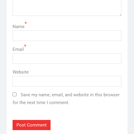
*
Name
*
Email
Website
Save my name, email, and website in this browser
for the next time I comment.