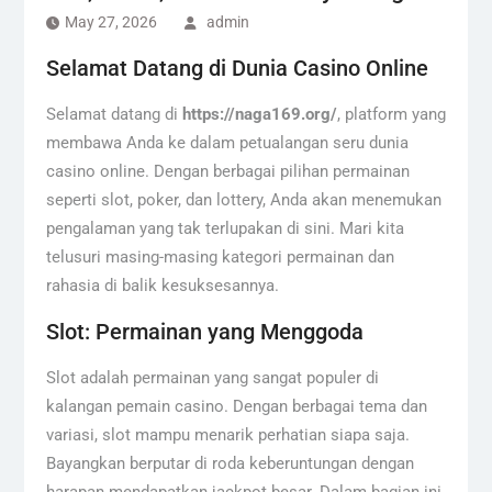
May 27, 2026
admin
Selamat Datang di Dunia Casino Online
Selamat datang di
https://naga169.org/
, platform yang
membawa Anda ke dalam petualangan seru dunia
casino online. Dengan berbagai pilihan permainan
seperti slot, poker, dan lottery, Anda akan menemukan
pengalaman yang tak terlupakan di sini. Mari kita
telusuri masing-masing kategori permainan dan
rahasia di balik kesuksesannya.
Slot: Permainan yang Menggoda
Slot adalah permainan yang sangat populer di
kalangan pemain casino. Dengan berbagai tema dan
variasi, slot mampu menarik perhatian siapa saja.
Bayangkan berputar di roda keberuntungan dengan