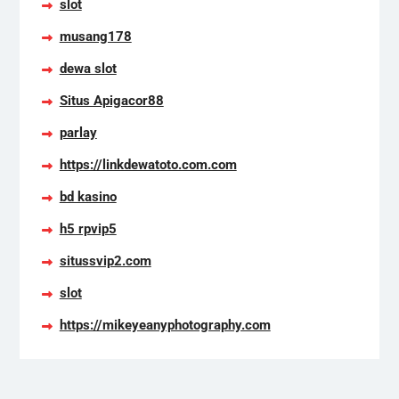
slot
musang178
dewa slot
Situs Apigacor88
parlay
https://linkdewatoto.com.com
bd kasino
h5 rpvip5
situssvip2.com
slot
https://mikeyeanyphotography.com