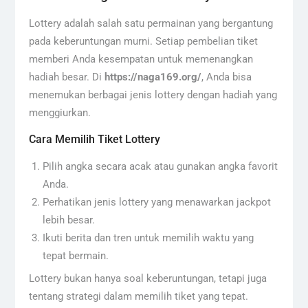
Lottery adalah salah satu permainan yang bergantung
pada keberuntungan murni. Setiap pembelian tiket
memberi Anda kesempatan untuk memenangkan
hadiah besar. Di
https://naga169.org/
, Anda bisa
menemukan berbagai jenis lottery dengan hadiah yang
menggiurkan.
Cara Memilih Tiket Lottery
Pilih angka secara acak atau gunakan angka favorit
Anda.
Perhatikan jenis lottery yang menawarkan jackpot
lebih besar.
Ikuti berita dan tren untuk memilih waktu yang
tepat bermain.
Lottery bukan hanya soal keberuntungan, tetapi juga
tentang strategi dalam memilih tiket yang tepat.