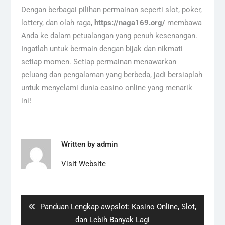
Dengan berbagai pilihan permainan seperti slot, poker,
lottery, dan olah raga,
https://naga169.org/
membawa
Anda ke dalam petualangan yang penuh kesenangan.
Ingatlah untuk bermain dengan bijak dan nikmati
setiap momen. Setiap permainan menawarkan
peluang dan pengalaman yang berbeda, jadi bersiaplah
untuk menyelami dunia casino online yang menarik
ini!
Written by
admin
Visit Website
Post
navigation
Previous
Panduan Lengkap awpslot: Kasino Online, Slot,
post:
dan Lebih Banyak Lagi