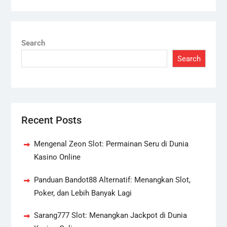
Search
Search
Recent Posts
Mengenal Zeon Slot: Permainan Seru di Dunia
Kasino Online
Panduan Bandot88 Alternatif: Menangkan Slot,
Poker, dan Lebih Banyak Lagi
Sarang777 Slot: Menangkan Jackpot di Dunia