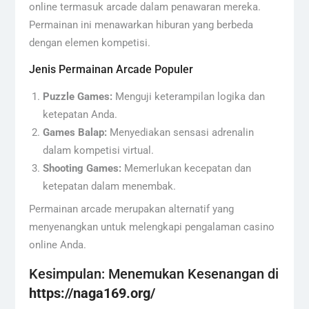
online termasuk arcade dalam penawaran mereka.
Permainan ini menawarkan hiburan yang berbeda
dengan elemen kompetisi.
Jenis Permainan Arcade Populer
Puzzle Games:
Menguji keterampilan logika dan
ketepatan Anda.
Games Balap:
Menyediakan sensasi adrenalin
dalam kompetisi virtual.
Shooting Games:
Memerlukan kecepatan dan
ketepatan dalam menembak.
Permainan arcade merupakan alternatif yang
menyenangkan untuk melengkapi pengalaman casino
online Anda.
Kesimpulan: Menemukan Kesenangan di
https://naga169.org/